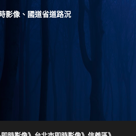
跳到主要內容
灣-即時影像、國道省道路況
器-即時影像》台北市即時影像》信義區》