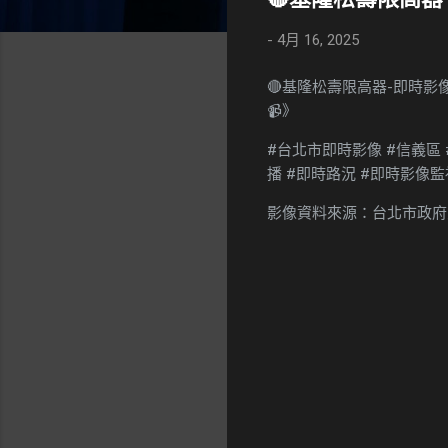
-
4月 16, 2025
🔴基隆松壽限高器-即時
📹》
#台北市即時影像 #信義區 
播 #即時路況 #即時影像監視器
影像資料來源：台北市政府