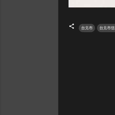
台北市
台北市信
留
言