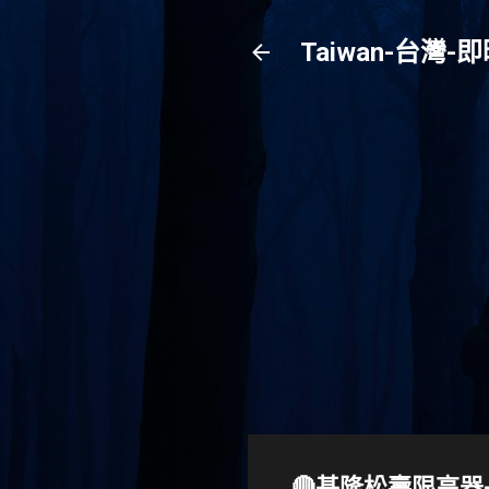
Taiwan-台
🔴基隆松壽限高