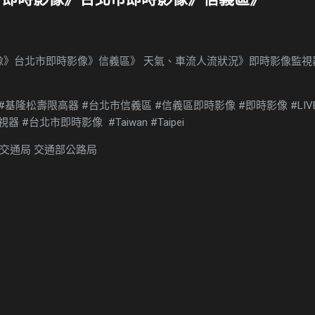
影像》台北市即時影像》信義區》 天氣、車流人流狀況》即時影像監視
#基隆松壽限高器 #台北市信義區 #信義區即時影像 #即時影像 #LIVE
 #台北市即時影像 #Taiwan #Taipei
交通局 交通部公路局