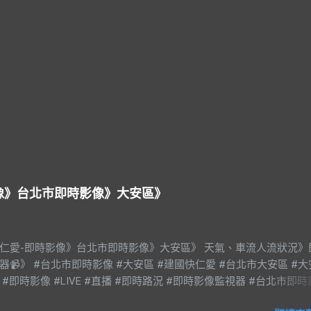
影像》台北市即時影像》大安區》
快仁愛-即時影像》台北市即時影像》大安區》 天氣、車流人流狀況》
器📹》 #台北市即時影像 #大安區 #建國快仁愛 #台北市大安區 #
 #即時影像 #LIVE #直播 #即時路況 #即時影像監視器 #台北市即
an #Taipei 影像資料來源：台北市政府交通局 交通部公路局