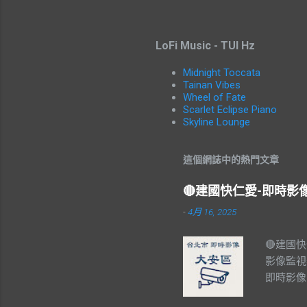
LoFi Music - TUI Hz
Midnight Toccata
Tainan Vibes
Wheel of Fate
Scarlet Eclipse Piano
Skyline Lounge
這個網誌中的熱門文章
🔴建國快仁愛-即時
-
4月 16, 2025
🔴建國
影像監視
即時影像
#Taiw