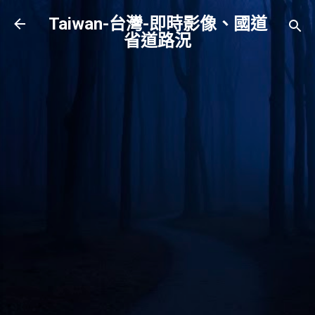
跳到主要內容
Taiwan-台灣-即時影像、國道
省道路況