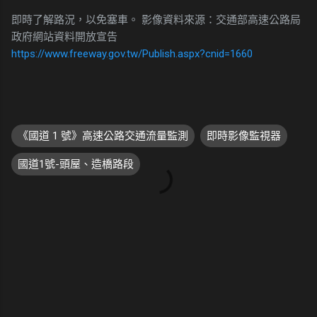
即時了解路況，以免塞車。 影像資料來源：交通部高速公路局
政府網站資料開放宣告
https://www.freeway.gov.tw/Publish.aspx?cnid=1660
《國道 1 號》高速公路交通流量監測
即時影像監視器
國道1號-頭屋、造橋路段
留
言