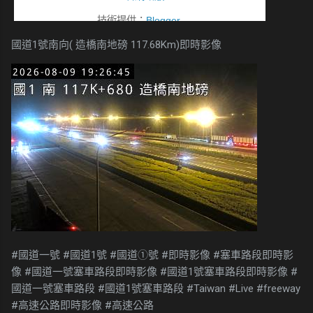
國道1號南向( 造橋南地磅 117.68Km)即時影像
#國道一號 #國道1號 #國道①號 #即時影像 #塞車路段即時影
像 #國道一號塞車路段即時影像 #國道1號塞車路段即時影像 #
國道一號塞車路段 #國道1號塞車路段 #Taiwan #Live #freeway
#高速公路即時影像 #高速公路