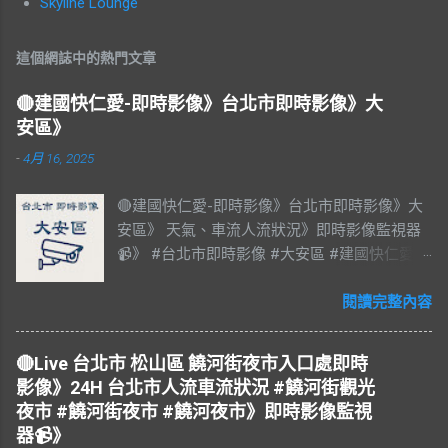
Skyline Lounge
這個網誌中的熱門文章
🔴建國快仁愛-即時影像》台北市即時影像》大
安區》
-
4月 16, 2025
🔴建國快仁愛-即時影像》台北市即時影像》大
安區》 天氣、車流人流狀況》即時影像監視器
📹》 #台北市即時影像 #大安區 #建國快仁愛 #
台北市大安區 #大安區即時影像 #即時影像
#LIVE #直播 #即時路況 #即時影像監視器 #台
閱讀完整內容
北市即時影像 #Taiwan #Taipei 影像資料來
源：台北市政府交通局 交通部公路局
🔴Live 台北市 松山區 饒河街夜市入口處即時
影像》24H 台北市人流車流狀況 #饒河街觀光
夜市 #饒河街夜市 #饒河夜市》即時影像監視
器📹》