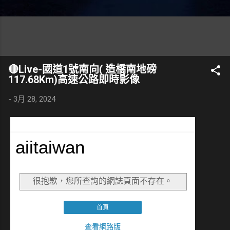
🔴Live-國道1號南向( 造橋南地磅
117.68Km)高速公路即時影像
-
3月 28, 2024