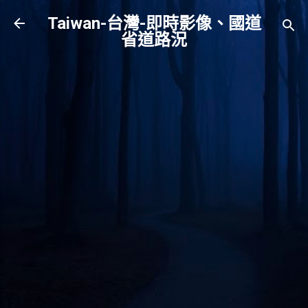
跳到主要內容
Taiwan-台灣-即時影像、國道
省道路況