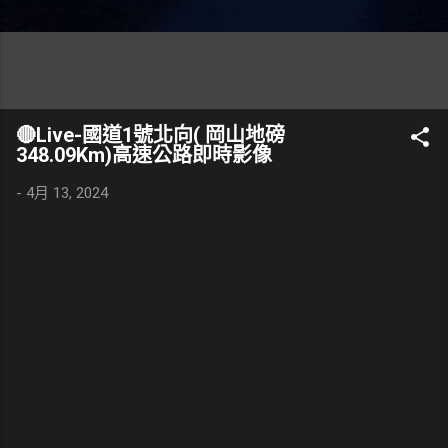
🔴Live-國道1號北向( 岡山地磅
348.09Km)高速公路即時影像
-
4月 13, 2024