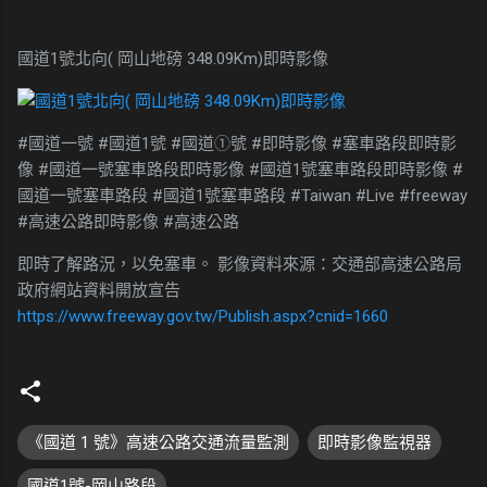
國道1號北向( 岡山地磅 348.09Km)即時影像
#國道一號 #國道1號 #國道①號 #即時影像 #塞車路段即時影
像 #國道一號塞車路段即時影像 #國道1號塞車路段即時影像 #
國道一號塞車路段 #國道1號塞車路段 #Taiwan #Live #freeway
#高速公路即時影像 #高速公路
即時了解路況，以免塞車。 影像資料來源：交通部高速公路局
政府網站資料開放宣告
https://www.freeway.gov.tw/Publish.aspx?cnid=1660
《國道 1 號》高速公路交通流量監測
即時影像監視器
國道1號-岡山路段