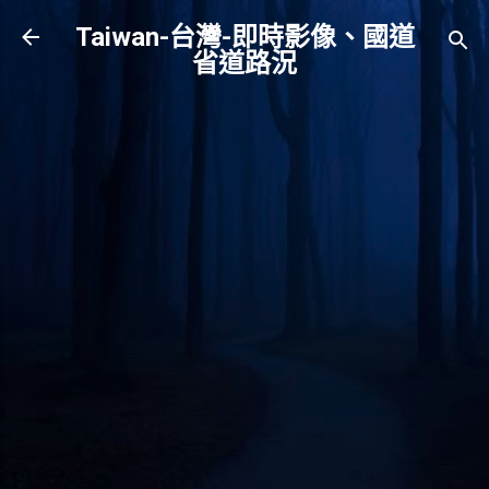
跳到主要內容
Taiwan-台灣-即時影像、國道
省道路況