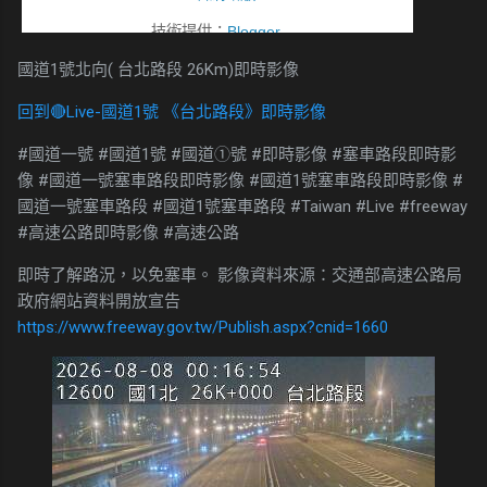
國道1號北向( 台北路段 26Km)即時影像
回到🔴Live-國道1號 《台北路段》即時影像
#國道一號 #國道1號 #國道①號 #即時影像 #塞車路段即時影
像 #國道一號塞車路段即時影像 #國道1號塞車路段即時影像 #
國道一號塞車路段 #國道1號塞車路段 #Taiwan #Live #freeway
#高速公路即時影像 #高速公路
即時了解路況，以免塞車。 影像資料來源：交通部高速公路局
政府網站資料開放宣告
https://www.freeway.gov.tw/Publish.aspx?cnid=1660