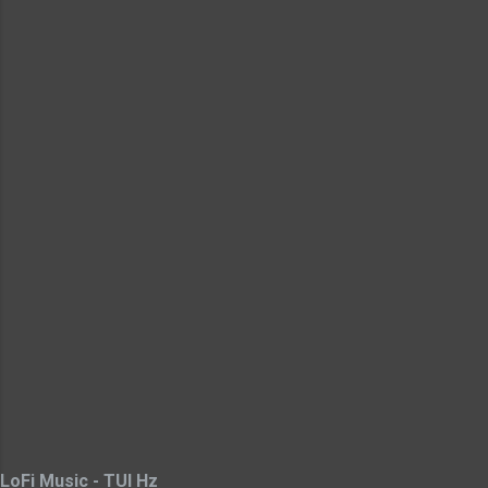
LoFi Music - TUI Hz