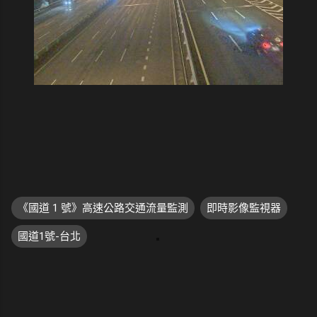
《國道 1 號》高速公路交通流量監測
即時影像監視器
國道1號-台北
留
言