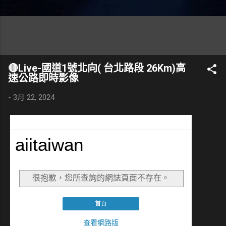
🔴Live-國道1號北向( 台北路段 26Km)高
速公路即時影像
-
3月 22, 2024