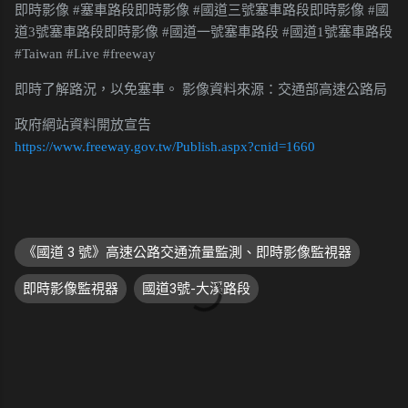
即時影像 #塞車路段即時影像 #國道三號塞車路段即時影像 #國
道3號塞車路段即時影像 #國道一號塞車路段 #國道1號塞車路段
#Taiwan #Live #freeway
即時了解路況，以免塞車。 影像資料來源：交通部高速公路局
政府網站資料開放宣告
https://www.freeway.gov.tw/Publish.aspx?cnid=1660
《國道 3 號》高速公路交通流量監測、即時影像監視器
即時影像監視器
國道3號-大溪路段
留
言