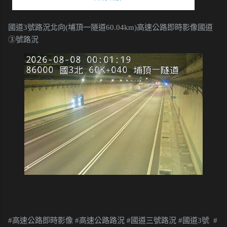
國道3號路況北向(埔頂一隧道60.04km)高速公路即時影像國道
③號路況
#高速公路即時影像 #高速公路路況 #國道三號路況 #國道3號 #