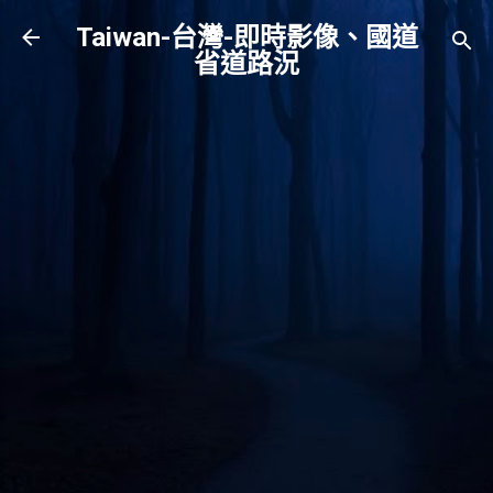
跳到主要內容
Taiwan-台灣-即時影像、國道
省道路況