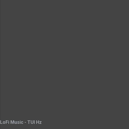
LoFi Music - TUI Hz