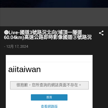
🔴Live-國道3號路況北向(埔頂一隧道
60.04km)高速公路即時影像國道③號路況
-
12月 17, 2024