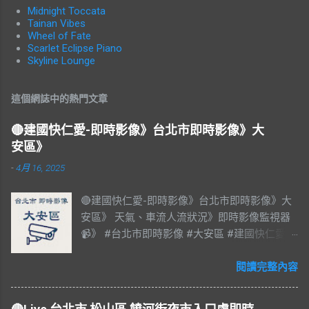
Midnight Toccata
Tainan Vibes
Wheel of Fate
Scarlet Eclipse Piano
Skyline Lounge
這個網誌中的熱門文章
🔴建國快仁愛-即時影像》台北市即時影像》大
安區》
-
4月 16, 2025
🔴建國快仁愛-即時影像》台北市即時影像》大
安區》 天氣、車流人流狀況》即時影像監視器
📹》 #台北市即時影像 #大安區 #建國快仁愛 #
台北市大安區 #大安區即時影像 #即時影像
#LIVE #直播 #即時路況 #即時影像監視器 #台
閱讀完整內容
北市即時影像 #Taiwan #Taipei 影像資料來
源：台北市政府交通局 交通部公路局