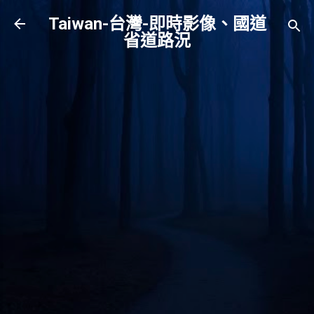
跳到主要內容
Taiwan-台灣-即時影像、國道
省道路況