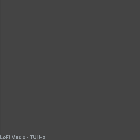
LoFi Music - TUI Hz