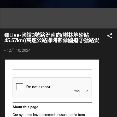
🔴Live-國道3號路況南向(樹林地磅站
45.57km)高速公路即時影像國道③號路況
-
12月 10, 2024