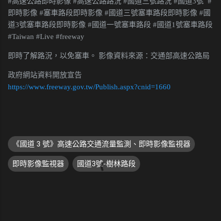
#高速公路即時影像 #高速公路路況 #國道三號路況 #國道3號 #
即時影像 #塞車路段即時影像 #國道三號塞車路段即時影像 #國
道3號塞車路段即時影像 #國道一號塞車路段 #國道1號塞車路段
#Taiwan #Live #freeway
即時了解路況，以免塞車。 影像資料來源：交通部高速公路局
政府網站資料開放宣告
https://www.freeway.gov.tw/Publish.aspx?cnid=1660
《國道 3 號》高速公路交通流量監測、即時影像監視器
即時影像監視器
國道3號-樹林路段
留
言