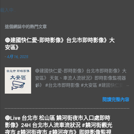
載入中…
這個網誌中的熱門文章
🔴建國快仁愛-即時影像》台北市即時影像》大
安區》
-
4月 16, 2025
🔴建國快仁愛-即時影像》台北市即時影像》大
安區》 天氣、車流人流狀況》即時影像監視器
📹》 #台北市即時影像 #大安區 #建國快仁愛 #
台北市大安區 #大安區即時影像 #即時影像
#LIVE #直播 #即時路況 #即時影像監視器 #台
閱讀完整內容
北市即時影像 #Taiwan #Taipei 影像資料來
源：台北市政府交通局 交通部公路局
🔴Live 台北市 松山區 饒河街夜市入口處即時
影像》24H 台北市人流車流狀況 #饒河街觀光
夜市 #饒河街夜市 #饒河夜市》即時影像監視