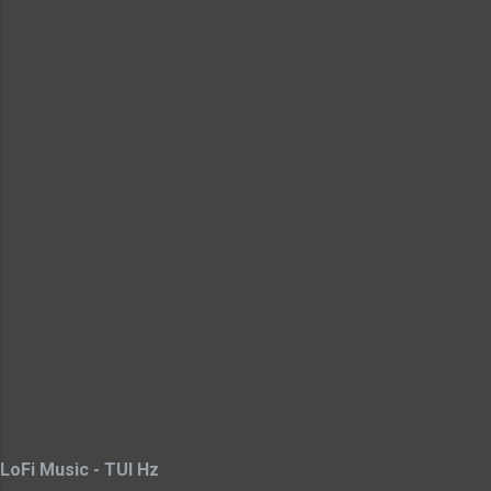
LoFi Music - TUI Hz