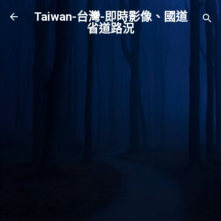
跳到主要內容
Taiwan-台灣-即時影像、國道
省道路況