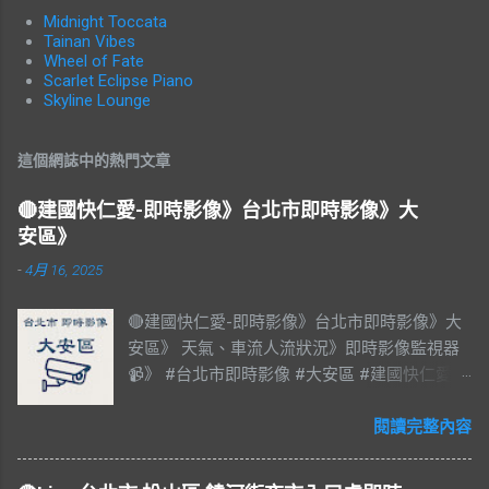
Midnight Toccata
Tainan Vibes
Wheel of Fate
Scarlet Eclipse Piano
Skyline Lounge
這個網誌中的熱門文章
🔴建國快仁愛-即時影像》台北市即時影像》大
安區》
-
4月 16, 2025
🔴建國快仁愛-即時影像》台北市即時影像》大
安區》 天氣、車流人流狀況》即時影像監視器
📹》 #台北市即時影像 #大安區 #建國快仁愛 #
台北市大安區 #大安區即時影像 #即時影像
#LIVE #直播 #即時路況 #即時影像監視器 #台
閱讀完整內容
北市即時影像 #Taiwan #Taipei 影像資料來
源：台北市政府交通局 交通部公路局