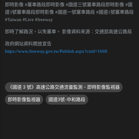
即時影像 #塞車路段即時影像 #國道三號塞車路段即時影像 #國
道3號塞車路段即時影像 #國道一號塞車路段 #國道1號塞車路段
#Taiwan #Live #freeway
即時了解路況，以免塞車。 影像資料來源：交通部高速公路局
政府網站資料開放宣告
https://www.freeway.gov.tw/Publish.aspx?cnid=1660
《國道 3 號》高速公路交通流量監測、即時影像監視器
即時影像監視器
國道3號-中和路段
留
言