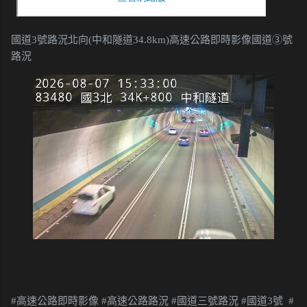
國道3號路況北向(中和隧道34.8km)高速公路即時影像國道③號
路況
#高速公路即時影像 #高速公路路況 #國道三號路況 #國道3號 #