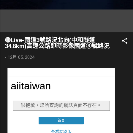
🔴Live-國道3號路況北向(中和隧道
34.8km)高速公路即時影像國道③號路況
-
12月 05, 2024