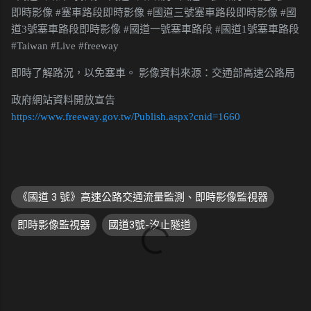
即時影像 #塞車路段即時影像 #國道三號塞車路段即時影像 #國
道3號塞車路段即時影像 #國道一號塞車路段 #國道1號塞車路段
#Taiwan #Live #freeway
即時了解路況，以免塞車。 影像資料來源：交通部高速公路局
政府網站資料開放宣告
https://www.freeway.gov.tw/Publish.aspx?cnid=1660
《國道 3 號》高速公路交通流量監測、即時影像監視器
即時影像監視器
國道3號-汐止隧道
留
言