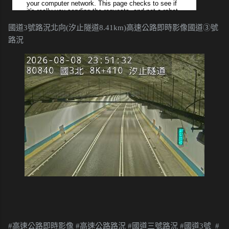
國道3號路況北向(汐止隧道8.41km)高速公路即時影像國道③號
路況
#高速公路即時影像 #高速公路路況 #國道三號路況 #國道3號 #