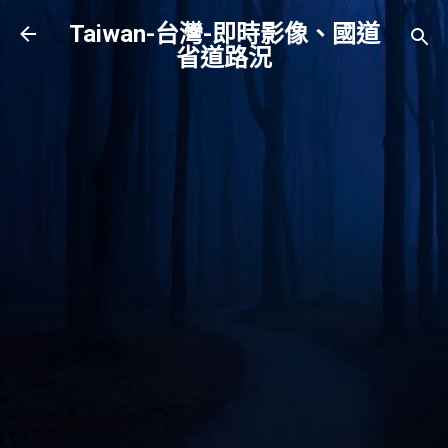
跳到主要內容
Taiwan-台灣-即時影像、國道
省道路況