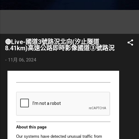
🔴Live-國道3號路況北向(汐止隧道
8.41km)高速公路即時影像國道③號路況
-
11月 06, 2024