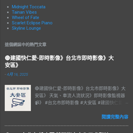
Midnight Toccata
Tainan Vibes
Wheel of Fate
Scarlet Eclipse Piano
Skyline Lounge
這個網誌中的熱門文章
🔴建國快仁愛-即時影像》台北市即時影像》大
安區》
-
4月 16, 2025
🔴建國快仁愛-即時影像》台北市即時影像》大
安區》 天氣、車流人流狀況》即時影像監視器
📹》 #台北市即時影像 #大安區 #建國快仁愛 #
台北市大安區 #大安區即時影像 #即時影像
#LIVE #直播 #即時路況 #即時影像監視器 #台
閱讀完整內容
北市即時影像 #Taiwan #Taipei 影像資料來
源：台北市政府交通局 交通部公路局