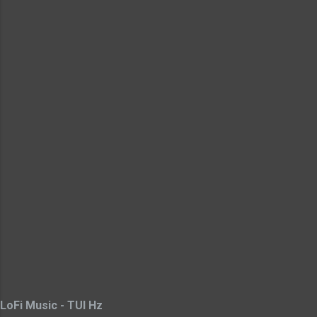
LoFi Music - TUI Hz