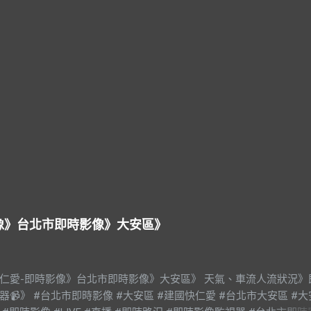
影像》台北市即時影像》大安區》
快仁愛-即時影像》台北市即時影像》大安區》 天氣、車流人流狀況》
器📹》 #台北市即時影像 #大安區 #建國快仁愛 #台北市大安區 #