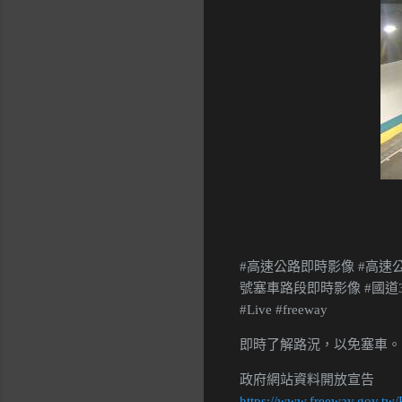
#高速公路即時影像 #高速公
號塞車路段即時影像 #國道3
#Live #freeway
即時了解路況，以免塞車。
政府網站資料開放宣告
https://www.freeway.gov.tw