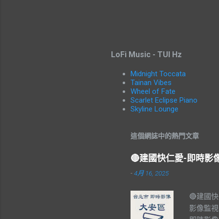
LoFi Music - TUI Hz
Midnight Toccata
Tainan Vibes
Wheel of Fate
Scarlet Eclipse Piano
Skyline Lounge
這個網誌中的熱門文章
🔴建國快仁愛-即時
-
4月 16, 2025
🔴建國
影像監視