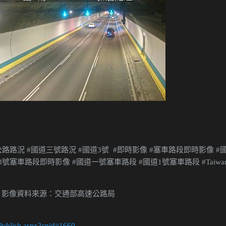
路路況 #國道三號路況 #國道3號 #即時影像 #塞車路段即時影像 #
號塞車路段即時影像 #國道一號塞車路段 #國道1號塞車路段 #Taiwa
 影像資料來源：交通部高速公路局
/Publish.aspx?cnid=1660