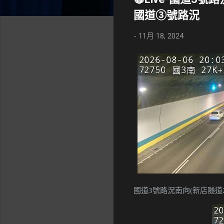
國道③號路況
-
11月 18, 2024
國道3號路況南向(新店隧道2