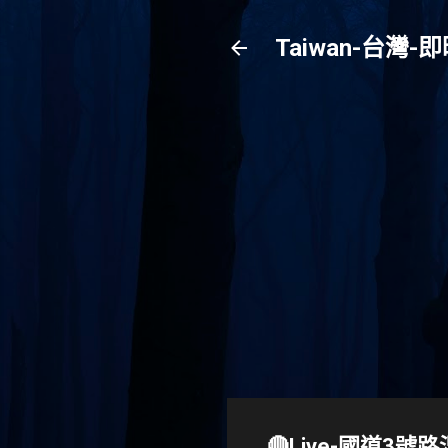
Taiwan-台
🔴Live-國道3