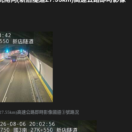
7.55km)高速公路即時影像國道③號路況