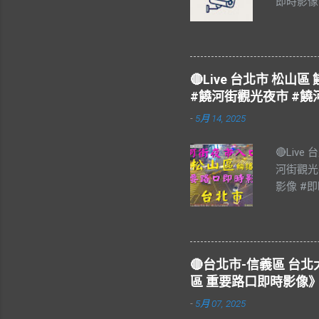
即時影像
#Taiw
🔴Live 台北市 松
#饒河街觀光夜市 #饒
-
5月 14, 2025
🔴Liv
河街觀光
影像 #即
饒河街觀
#松山區 
樂 #Blu
#Live 
🔴台北市-信義區 
夜市，又
區 重要路口即時影像》
個觀光夜
-
5月 07, 2025
17:0