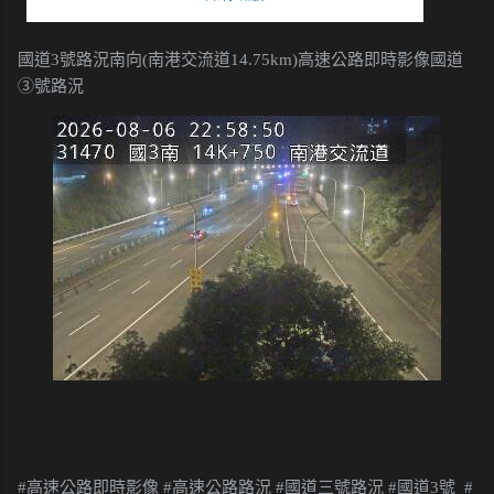
國道3號路況南向(南港交流道14.75km)高速公路即時影像國道
③號路況
#高速公路即時影像 #高速公路路況 #國道三號路況 #國道3號 #