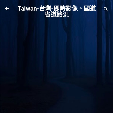
跳到主要內容
Taiwan-台灣-即時影像、國道
省道路況