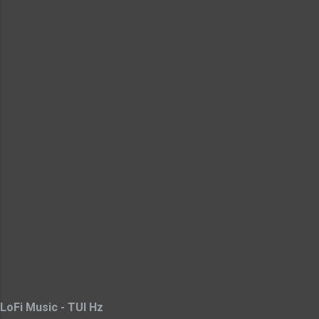
LoFi Music - TUI Hz