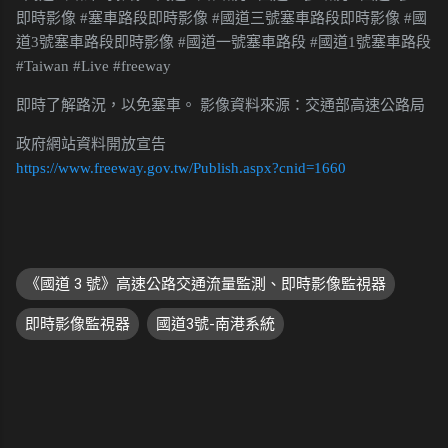
即時影像 #塞車路段即時影像 #國道三號塞車路段即時影像 #國
道3號塞車路段即時影像 #國道一號塞車路段 #國道1號塞車路段
#Taiwan #Live #freeway
即時了解路況，以免塞車。 影像資料來源：交通部高速公路局
政府網站資料開放宣告
https://www.freeway.gov.tw/Publish.aspx?cnid=1660
《國道 3 號》高速公路交通流量監測、即時影像監視器
即時影像監視器
國道3號-南港系統
留
言