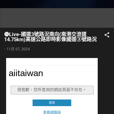
🔴Live-國道3號路況南向(南港交流道
14.75km)高速公路即時影像國道③號路況
-
11月 07, 2024