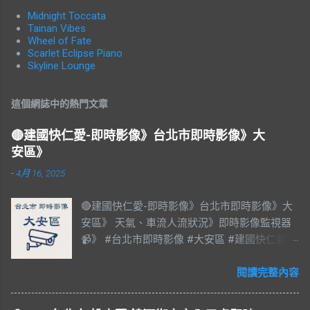
Midnight Toccata
Tainan Vibes
Wheel of Fate
Scarlet Eclipse Piano
Skyline Lounge
這個網誌中的熱門文章
🔴建國快仁愛-即時影像》台北市即時影像》大
安區》
-
4月 16, 2025
🔴建國快仁愛-即時影像》台北市即時影像》大
安區》 天氣、車流人流狀況》即時影像監視器
📹》 #台北市即時影像 #大安區 #建國快仁愛 #
台北市大安區 #大安區即時影像 #即時影像
#LIVE #直播 #即時路況 #即時影像監視器 #台
閱讀完整內容
北市即時影像 #Taiwan #Taipei 影像資料來
源：台北市政府交通局 交通部公路局