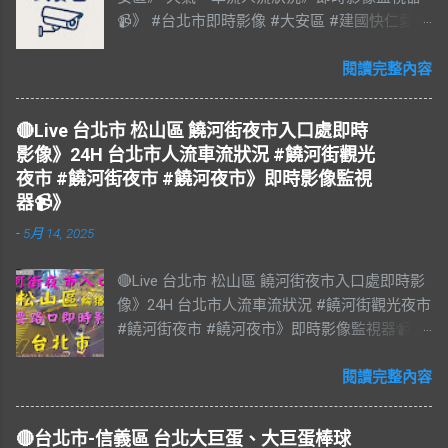
📹》 #台北市即時影像 #大安區 #建國快仁愛 #
台北市大安區 #大安區即時影像 #即時影像
#LIVE #直播 #即時路況 #即時影像監視器 #台
閱讀完整內容
北市即時影像 #Taiwan #Taipei 影像資料來
源：台北市政府交通局 交通部公路局
🔴Live 台北市 松山區 饒河街夜市入口處即時
影像》24H 台北市人流車流狀況 #饒河街觀光
夜市 #饒河街夜市 #饒河夜市》即時影像監視
器📹》
-
5月 14, 2025
🔴Live 台北市 松山區 饒河街夜市入口處即時影
像》24H 台北市人流車流狀況 #饒河街觀光夜市
#饒河街夜市 #饒河夜市》即時影像監視器📹》
#松山區 松山區即時影像 #即時影像 #LIVE #
直播 #即時路況 #即時影像監視器 #饒河夜市即
閱讀完整內容
時影像 #饒河街觀光夜市 #饒河街夜市 #饒河夜
市 #臺北市 #台北市 #松山車站 #觀光夜市 #松
🔴台北市-信義區 台北大巨蛋、大巨蛋棒球