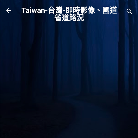
跳到主要內容
Taiwan-台灣-即時影像、國道
省道路況