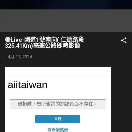
🔴Live-國道1號南向( 仁德路段
325.41Km)高速公路即時影像
-
4月 11, 2024