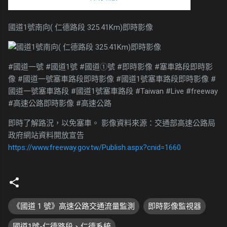
國道1號南向( 仁德路段 325.41Km)即時影像
#國道一號 #國道1號 #國道①號 #即時影像 #塞車路段即時影
像 #國道一號塞車路段即時影像 #國道1號塞車路段即時影像 #
國道一號塞車路段 #國道1號塞車路段 #Taiwan #Live #freeway
#高速公路即時影像 #高速公路
即時了解路況，以免塞車。 影像資料來源：交通部高速公路局
政府網站資料開放宣告
https://www.freeway.gov.tw/Publish.aspx?cnid=1660
《國道 1 號》高速公路交通流量監測
即時影像監視器
國道1號-仁德路段、仁德系統