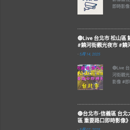
即時影像
#Taiw
🔴Live 台北市 松
#饒河街觀光夜市 #饒
-
5月 14, 2025
🔴Liv
河街觀光
影像 #即
饒河街觀
#松山區 
樂 #Blu
#Live 
🔴台北市-信義區 
夜市，又
區 重要路口即時影像》
個觀光夜
-
5月 07, 2025