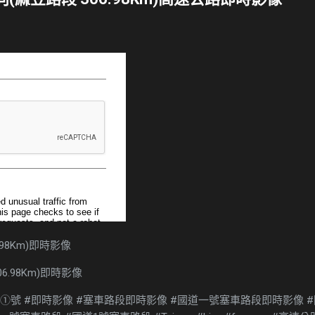
98Km)即時影像
道①號 #即時影像 #塞車路段即時影像 #國道一號塞車路段即時影像 #