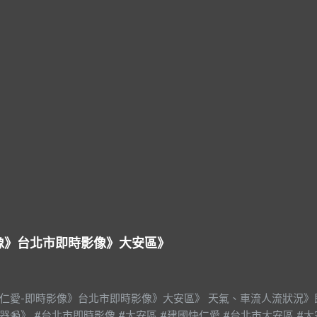
影像》台北市即時影像》大安區》
快仁愛-即時影像》台北市即時影像》大安區》 天氣、車流人流狀況》
器📹》 #台北市即時影像 #大安區 #建國快仁愛 #台北市大安區 #