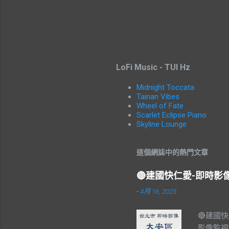
LoFi Music - TUI Hz
Midnight Toccata
Tainan Vibes
Wheel of Fate
Scarlet Eclipse Piano
Skyline Lounge
這個網誌中的熱門文章
🔴建國快仁愛-即時
-
4月 16, 2025
🔴建國
影像監視