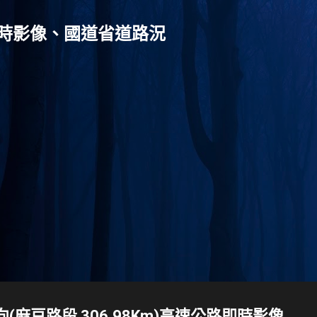
跳到主要內容
灣-即時影像、國道省道路況
南向(麻豆路段 306.98Km)高速公路即時影像