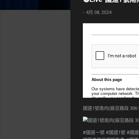
-
4月 08, 2024
國道1號南向(麻豆路段 306.
#國道一號 #國道1號 #國