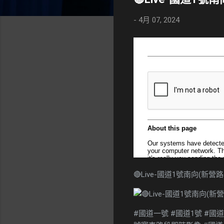
-
4月 07, 2024
🔴Live-國道1號南向(新營
#國道一號 #國道1號 #國