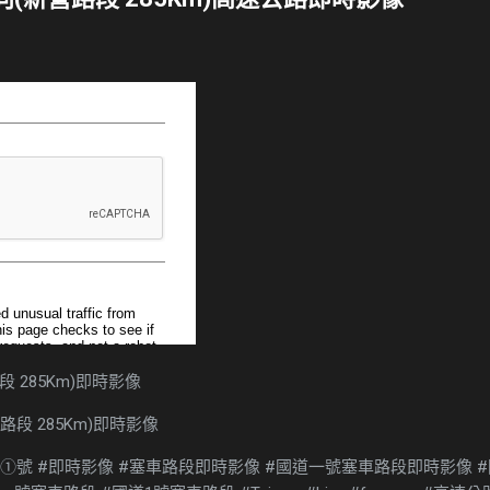
路段 285Km)即時影像
道①號 #即時影像 #塞車路段即時影像 #國道一號塞車路段即時影像 #