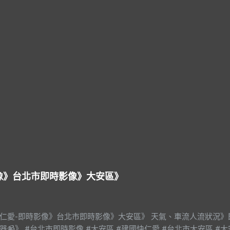
影像》台北市即時影像》大安區》
快仁愛-即時影像》台北市即時影像》大安區》 天氣、車流人流狀況》
器📹》 #台北市即時影像 #大安區 #建國快仁愛 #台北市大安區 #