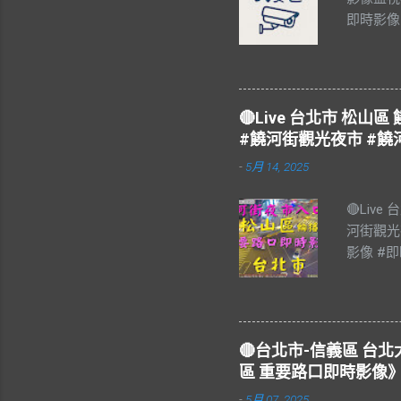
即時影像
#Taiw
🔴Live 台北市 松
#饒河街觀光夜市 #饒
-
5月 14, 2025
🔴Liv
河街觀光
影像 #即
饒河街觀
#松山區 
樂 #Blu
#Live 
🔴台北市-信義區 
夜市，又
區 重要路口即時影像》
個觀光夜
-
5月 07, 2025