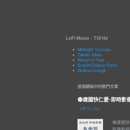
LoFi Music - TUI Hz
Midnight Toccata
Tainan Vibes
Wheel of Fate
Scarlet Eclipse Piano
Skyline Lounge
這個網誌中的熱門文章
🔴建國快仁愛-即時
-
4月 16, 2025
🔴建國
影像監視