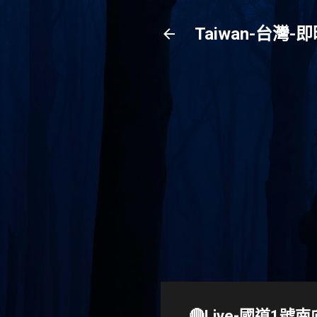
Taiwan-台
🔴Live-國道1