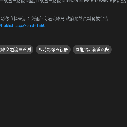
車路段 #國道1號塞車路段 #Taiwan #Live #freeway #高速
 影像資料來源：交通部高速公路局 政府網站資料開放宣告
/Publish.aspx?cnid=1660
速公路交通流量監測
即時影像監視器
國道1號-新營路段