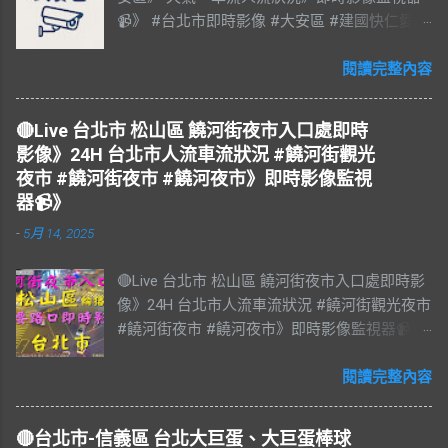
📹》 #台北市即時影像 #大安區 #建國快仁愛 #
台北市大安區 #大安區即時影像 #即時影像
#LIVE #直播 #即時路況 #即時影像監視器 #台
閱讀完整內容
北市即時影像 #Taiwan #Taipei 影像資料來
源：台北市政府交通局 交通部公路局
🔴Live 台北市 松山區 饒河街夜市入口處即時
影像》24H 台北市人流車流狀況 #饒河街觀光
夜市 #饒河街夜市 #饒河夜市》即時影像監視
器📹》
-
5月 14, 2025
🔴Live 台北市 松山區 饒河街夜市入口處即時影
像》24H 台北市人流車流狀況 #饒河街觀光夜市
#饒河街夜市 #饒河夜市》即時影像監視器📹》
#松山區 松山區即時影像 #即時影像 #LIVE #
直播 #即時路況 #即時影像監視器 #饒河夜市即
閱讀完整內容
時影像 #饒河街觀光夜市 #饒河街夜市 #饒河夜
市 #臺北市 #台北市 #松山車站 #觀光夜市 #松
🔴台北市-信義區 台北大巨蛋、大巨蛋棒球