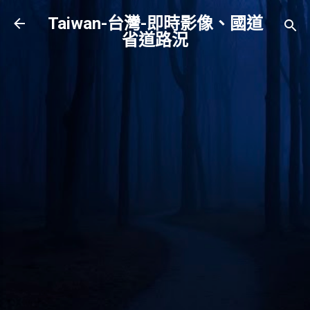
跳到主要內容
Taiwan-台灣-即時影像、國道
省道路況