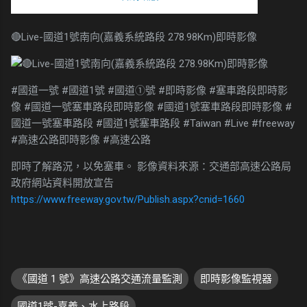
🔴Live-國道1號南向(嘉義系統路段 278.98Km)即時影像
#國道一號 #國道1號 #國道①號 #即時影像 #塞車路段即時影
像 #國道一號塞車路段即時影像 #國道1號塞車路段即時影像 #
國道一號塞車路段 #國道1號塞車路段 #Taiwan #Live #freeway
#高速公路即時影像 #高速公路
即時了解路況，以免塞車。 影像資料來源：交通部高速公路局
政府網站資料開放宣告
https://www.freeway.gov.tw/Publish.aspx?cnid=1660
《國道 1 號》高速公路交通流量監測
即時影像監視器
國道1號-嘉義、水上路段