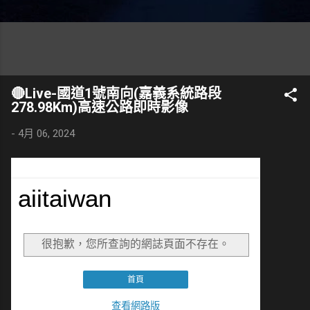
🔴Live-國道1號南向(嘉義系統路段
278.98Km)高速公路即時影像
-
4月 06, 2024