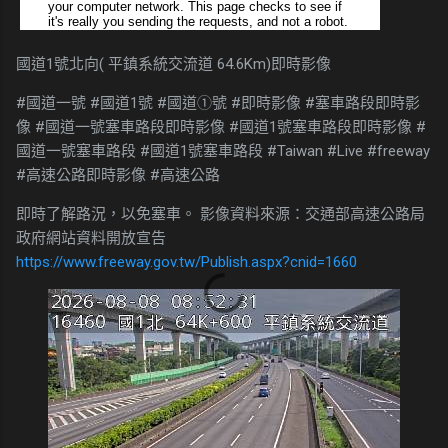
國道1號北向( 平鎮系統交流道 64.6Km)即時影像
#國道一號 #國道1號 #國道①號 #即時影像 #塞車路段即時影
像 #國道一號塞車路段即時影像 #國道1號塞車路段即時影像 #
國道一號塞車路段 #國道1號塞車路段 #Taiwan #Live #freeway
#高速公路即時影像 #高速公路
即時了解路況，以免塞車。 影像資料來源：交通部高速公路局
政府網站資料開放宣告
https://www.freeway.gov.tw/Publish.aspx?cnid=1660