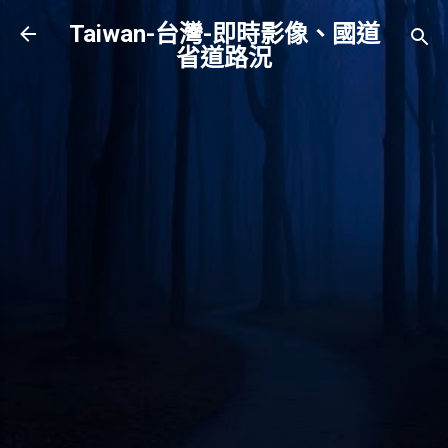
跳到主要內容
Taiwan-台灣-即時影像、國道
省道路況