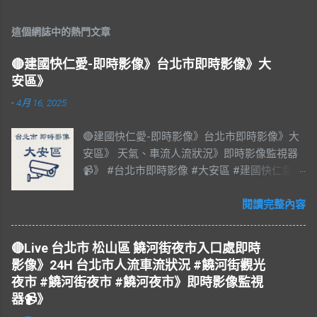
這個網誌中的熱門文章
🔴建國快仁愛-即時影像》台北市即時影像》大
安區》
-
4月 16, 2025
🔴建國快仁愛-即時影像》台北市即時影像》大
安區》 天氣、車流人流狀況》即時影像監視器
📹》 #台北市即時影像 #大安區 #建國快仁愛 #
台北市大安區 #大安區即時影像 #即時影像
#LIVE #直播 #即時路況 #即時影像監視器 #台
閱讀完整內容
北市即時影像 #Taiwan #Taipei 影像資料來
源：台北市政府交通局 交通部公路局
🔴Live 台北市 松山區 饒河街夜市入口處即時
影像》24H 台北市人流車流狀況 #饒河街觀光
夜市 #饒河街夜市 #饒河夜市》即時影像監視
器📹》