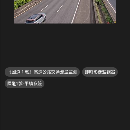
《國道 1 號》高速公路交通流量監測
即時影像監視器
國道1號-平鎮系統
留
言