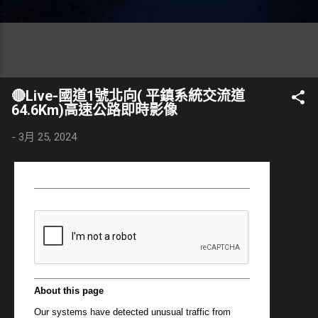
🔴Live-國道1號北向( 平鎮系統交流道
64.6Km)高速公路即時影像
-
3月 25, 2024