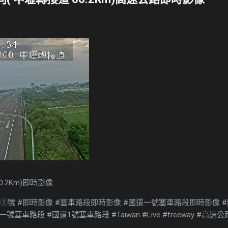
0.2Km)即時影像
道①號 #即時影像 #塞車路段即時影像 #國道一號塞車路段即時影像 #
車路段 #國道1號塞車路段 #Taiwan #Live #freeway #高速