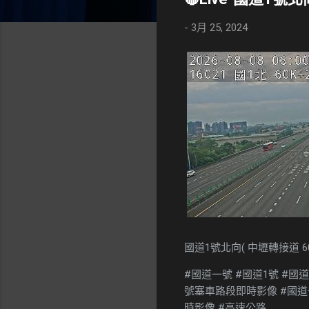
-
3月 25, 2024
國道1號北向( 中壢轉接道 6
#國道一號 #國道1號 #國
號塞車路段即時影像 #國道一號塞
時影像 #高速公路