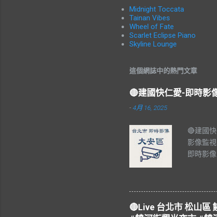
Midnight Toccata
Tainan Vibes
Wheel of Fate
Scarlet Eclipse Piano
Skyline Lounge
這個網誌中的熱門文章
🔴建國快仁愛-即時
-
4月 16, 2025
🔴建國
影像監視
即時影像
#Taiw
🔴Live 台北市 松