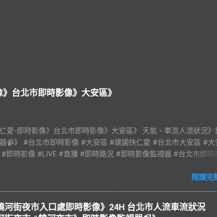
影像》台北市即時影像》大安區》
快仁愛-即時影像》台北市即時影像》大安區》 天氣、車流人流狀況》
器📹》 #台北市即時影像 #大安區 #建國快仁愛 #台北市大安區 #
 #即時影像 #LIVE #直播 #即時路況 #即時影像監視器 #台北市即
an #Taipei 影像資料來源：台北市政府交通局 交通部公路局
閱讀完
山區 饒河街夜市入口處即時影像》24H 台北市人流車流狀況