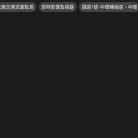
速公路交通流量監測
即時影像監視器
國道1號-中壢轉接道、中壢