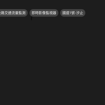
速公路交通流量監測
即時影像監視器
國道1號-汐止