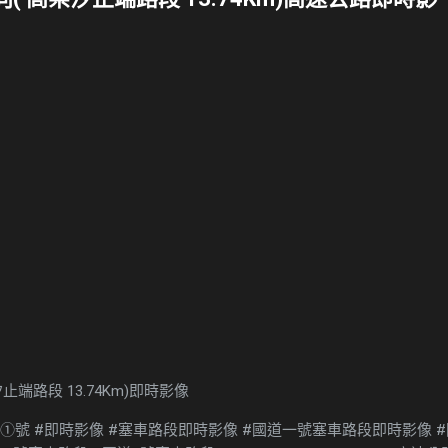
汐止端路段 13.74Km)即時影像
道①號 #即時影像 #塞車路段即時影像 #國道一號塞車路段即時影像 #