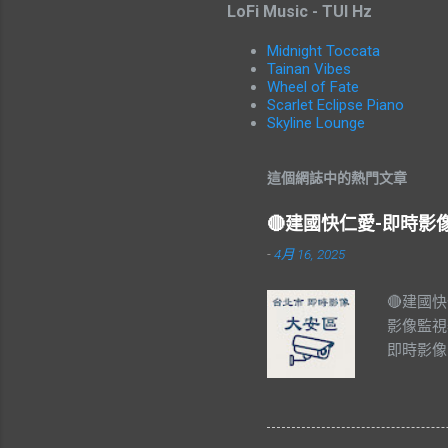
LoFi Music - TUI Hz
Midnight Toccata
Tainan Vibes
Wheel of Fate
Scarlet Eclipse Piano
Skyline Lounge
這個網誌中的熱門文章
🔴建國快仁愛-即時
-
4月 16, 2025
🔴建國
影像監視
即時影像
#Taiw