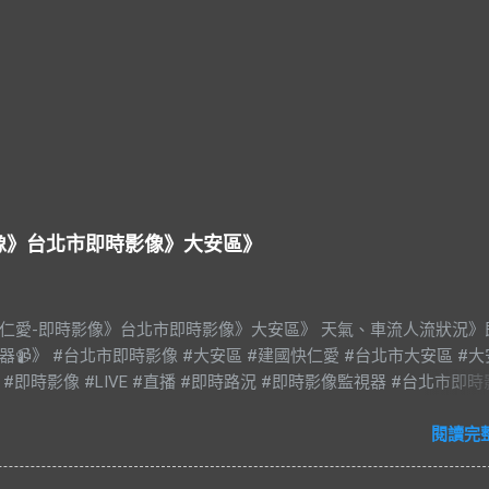
影像》台北市即時影像》大安區》
快仁愛-即時影像》台北市即時影像》大安區》 天氣、車流人流狀況》
器📹》 #台北市即時影像 #大安區 #建國快仁愛 #台北市大安區 #
 #即時影像 #LIVE #直播 #即時路況 #即時影像監視器 #台北市即
an #Taipei 影像資料來源：台北市政府交通局 交通部公路局
閱讀完