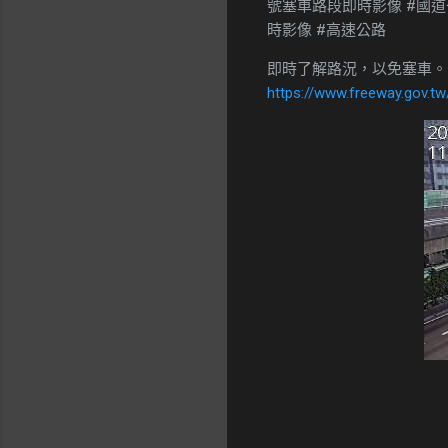
號塞車路段即時影像 #國道一號塞
時影像 #高速公路
即時了解路況，以免塞車。
https://www.freeway.gov.tw