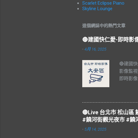
Scarlet Eclipse Piano
Skyline Lounge
這個網誌中的熱門文章
🔴建國快仁愛-即時
-
4月 16, 2025
🔴建國
影像監視
即時影像
#Taiw
🔴Live 台北市 松
#饒河街觀光夜市 #饒
-
5月 14, 2025