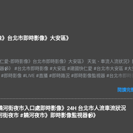
影像》台北市即時影像》大安區》
快仁愛-即時影像》台北市即時影像》大安區》 天氣、車流人流狀況》
器📹》 #台北市即時影像 #大安區 #建國快仁愛 #台北市大安區 #
 #即時影像 #LIVE #直播 #即時路況 #即時影像監視器 #台北市即
an #Taipei 影像資料來源：台北市政府交通局 交通部公路局
閱讀完
山區 饒河街夜市入口處即時影像》24H 台北市人流車流狀況
河街夜市 #饒河夜市》即時影像監視器📹》