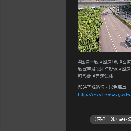
#國道一號 #國道1號 #國
號塞車路段即時影像 #國道一號塞
時影像 #高速公路
即時了解路況，以免塞車。
https://www.freeway.gov.tw
《國道 1 號》高