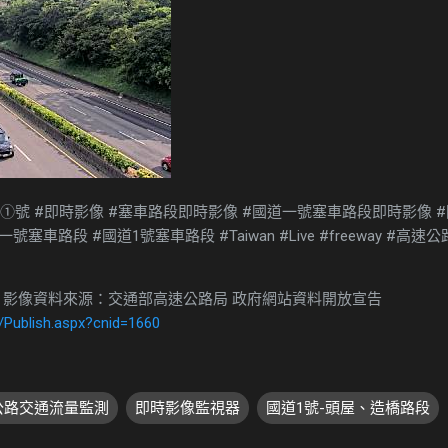
道①號 #即時影像 #塞車路段即時影像 #國道一號塞車路段即時影像 #
車路段 #國道1號塞車路段 #Taiwan #Live #freeway #高速
 影像資料來源：交通部高速公路局 政府網站資料開放宣告
/Publish.aspx?cnid=1660
速公路交通流量監測
即時影像監視器
國道1號-頭屋、造橋路段