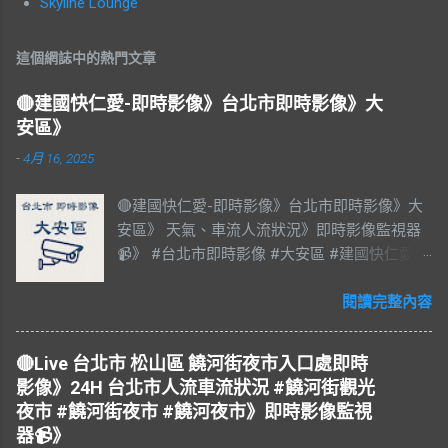
Skyline Lounge
這個網誌中的熱門文章
🔴建國快仁愛-即時影像》台北市即時影像》大
安區》
-
4月 16, 2025
🔴建國快仁愛-即時影像》台北市即時影像》大
安區》 天氣、車流人流狀況》即時影像監視器
📹》 #台北市即時影像 #大安區 #建國快仁愛 #
台北市大安區 #大安區即時影像 #即時影像
#LIVE #直播 #即時路況 #即時影像監視器 #台
閱讀完整內容
北市即時影像 #Taiwan #Taipei 影像資料來
源：台北市政府交通局 交通部公路局
🔴Live 台北市 松山區 饒河街夜市入口處即時
影像》24H 台北市人流車流狀況 #饒河街觀光
夜市 #饒河街夜市 #饒河夜市》即時影像監視
器📹》