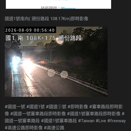
國道1號南向( 頭份路段 108.17Km)即時影像
#國道一號 #國道1號 #國道①號 #即時影像 #塞車路段即時影
像 #國道一號塞車路段即時影像 #國道1號塞車路段即時影像 #
國道一號塞車路段 #國道1號塞車路段 #Taiwan #Live #freeway
#高速公路即時影像 #高速公路