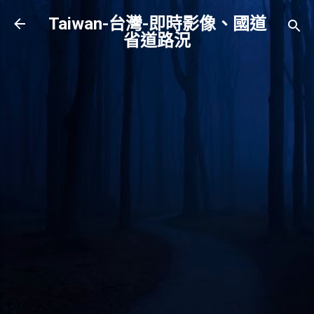
跳到主要內容
Taiwan-台灣-即時影像、國道
省道路況