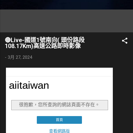
🔴Live-國道1號南向( 頭份路段
108.17Km)高速公路即時影像
-
3月 27, 2024