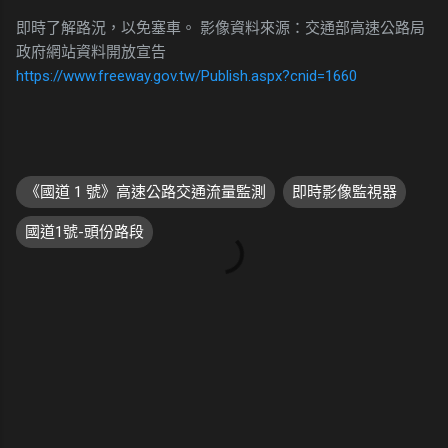
即時了解路況，以免塞車。 影像資料來源：交通部高速公路局
政府網站資料開放宣告
https://www.freeway.gov.tw/Publish.aspx?cnid=1660
《國道 1 號》高速公路交通流量監測
即時影像監視器
國道1號-頭份路段
留
言